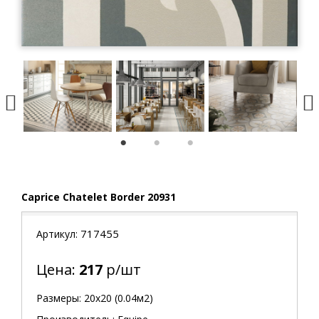
1
2
3
Caprice Chatelet Border 20931
717455
Артикул:
Цена:
217
р/шт
Размеры: 20х20 (0.04м2)