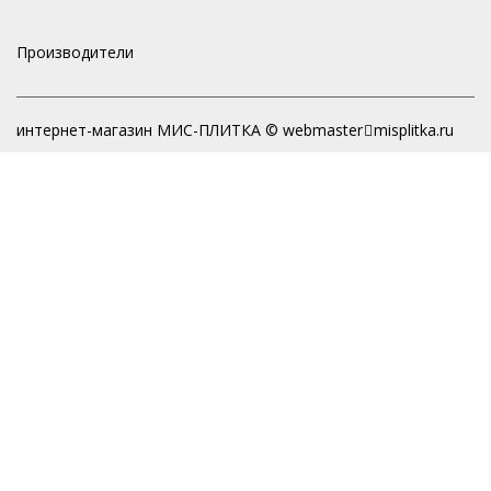
Производители
интернет-магазин МИС-ПЛИТКА © webmaster
misplitka.ru