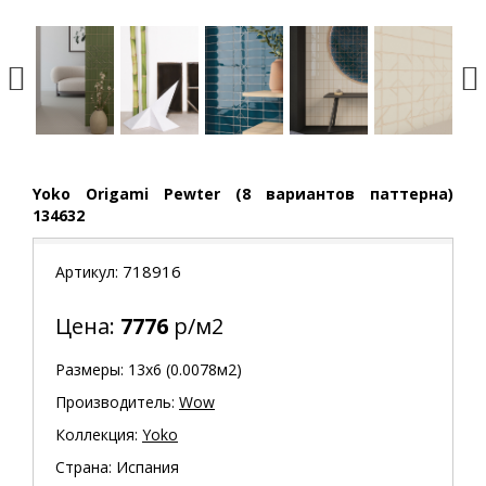
Yoko Origami Pewter (8 вариантов паттерна)
134632
718916
Артикул:
Цена:
7776
р/м2
Размеры: 13х6 (0.0078м2)
Производитель:
Wow
Коллекция:
Yoko
Страна: Испания