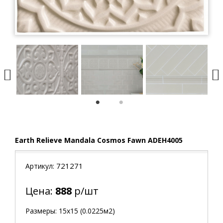
1
2
Earth Relieve Mandala Cosmos Fawn ADEH4005
721271
Артикул:
Цена:
888
р/шт
Размеры: 15х15 (0.0225м2)