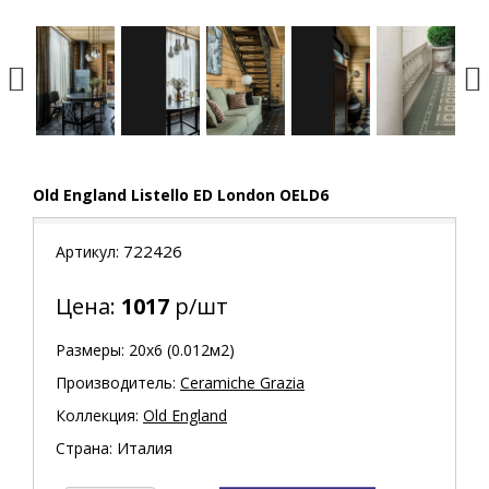
Old England Listello ED London OELD6
722426
Артикул:
Цена:
1017
р/шт
Размеры: 20х6 (0.012м2)
Производитель:
Ceramiche Grazia
Коллекция:
Old England
Страна: Италия