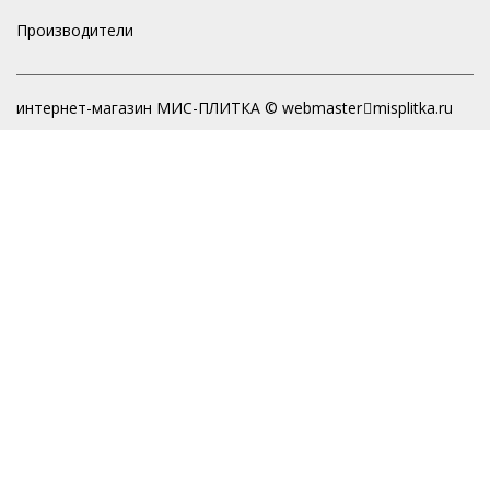
Производители
интернет-магазин МИС-ПЛИТКА © webmaster
misplitka.ru