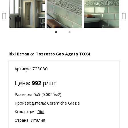
1
2
Rixi Вставка Tozzetto Geo Agata TOX4
723030
Артикул:
Цена:
992
р/шт
Размеры: 5х5 (0.0025м2)
Производитель:
Ceramiche Grazia
Коллекция:
Rixi
Страна: Италия