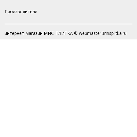
Производители
интернет-магазин МИС-ПЛИТКА © webmaster
misplitka.ru