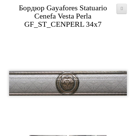
Бордюр Gayafores Statuario
Cenefa Vesta Perla
GF_ST_CENPERL 34x7