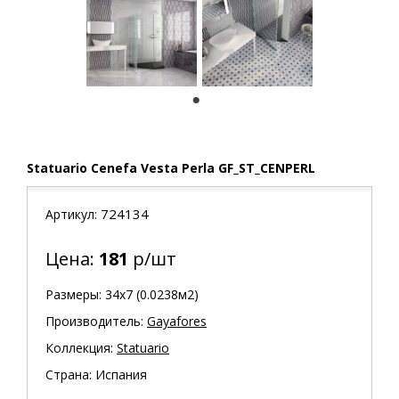
1
Statuario Cenefa Vesta Perla GF_ST_CENPERL
724134
Артикул:
Цена:
181
р/шт
Размеры: 34х7 (0.0238м2)
Производитель:
Gayafores
Коллекция:
Statuario
Страна: Испания