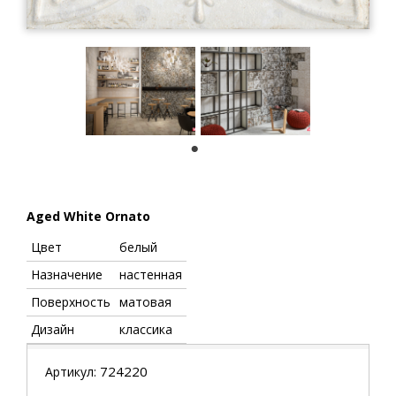
1
Aged White Ornato
Цвет
белый
Назначение
настенная
Поверхность
матовая
Дизайн
классика
724220
Артикул: