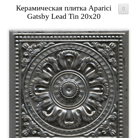
Керамическая плитка Aparici
Gatsby Lead Tin 20x20