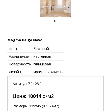
1
Magma Beige Nova
Цвет
бежевый
Назначение
настенная
Поверхность
глянцевая
Дизайн
мрамор и камень
724232
Артикул:
Цена:
10014
р/м2
Размеры: 119х45 (0.5324м2)