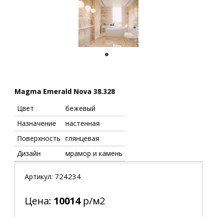
1
Magma Emerald Nova 38.328
Цвет
бежевый
Назначение
настенная
Поверхность
глянцевая
Дизайн
мрамор и камень
724234
Артикул:
Цена:
10014
р/м2