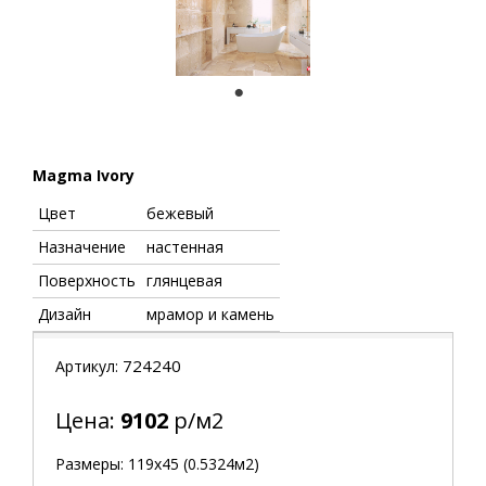
1
Magma Ivory
Цвет
бежевый
Назначение
настенная
Поверхность
глянцевая
Дизайн
мрамор и камень
724240
Артикул:
Цена:
9102
р/м2
Размеры: 119х45 (0.5324м2)