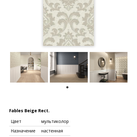
1
Fables Beige Rect.
Цвет
мультиколор
Назначение
настенная