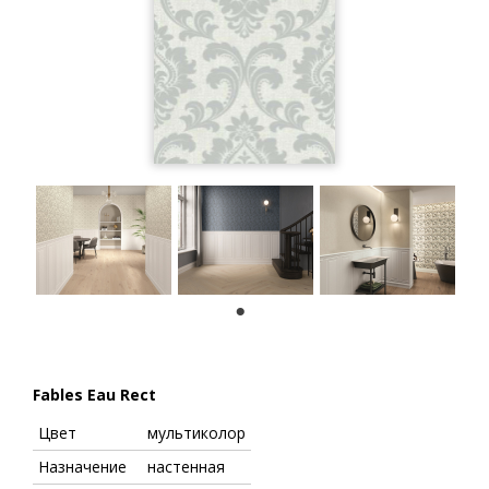
1
Fables Eau Rect
Цвет
мультиколор
Назначение
настенная