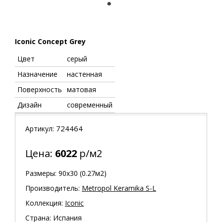
1
Iconic Concept Grey
Цвет
серый
Назначение
настенная
Поверхность
матовая
Дизайн
современный
724464
Артикул:
Цена:
6022
р/м2
Размеры: 90х30 (0.27м2)
Производитель:
Metropol Keramika S-L
Коллекция:
Iconic
Страна: Испания