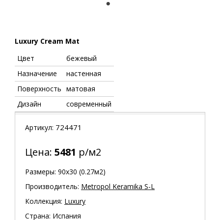
1
Luxury Cream Mat
Цвет
бежевый
Назначение
настенная
Поверхность
матовая
Дизайн
современный
724471
Артикул:
Цена:
5481
р/м2
Размеры: 90х30 (0.27м2)
Производитель:
Metropol Keramika S-L
Коллекция:
Luxury
Страна: Испания