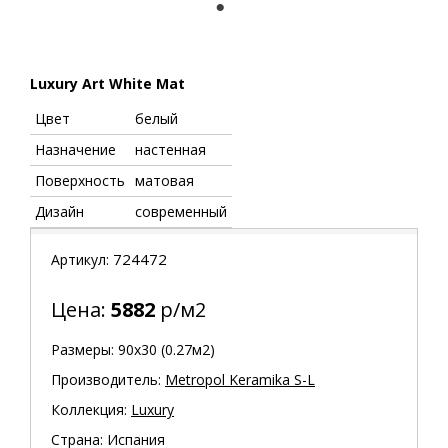
1
Luxury Art White Mat
Цвет
белый
Назначение
настенная
Поверхность
матовая
Дизайн
современный
724472
Артикул:
Цена:
5882
р/м2
Размеры: 90х30 (0.27м2)
Производитель:
Metropol Keramika S-L
Коллекция:
Luxury
Страна: Испания