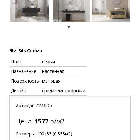
1
Rlv. Sils Ceniza
Цвет
серый
Назначение
настенная
Поверхность
матовая
Дизайн
средиземноморский
724605
Артикул:
Цена:
1577
р/м2
Размеры: 100х33 (0.333м2)