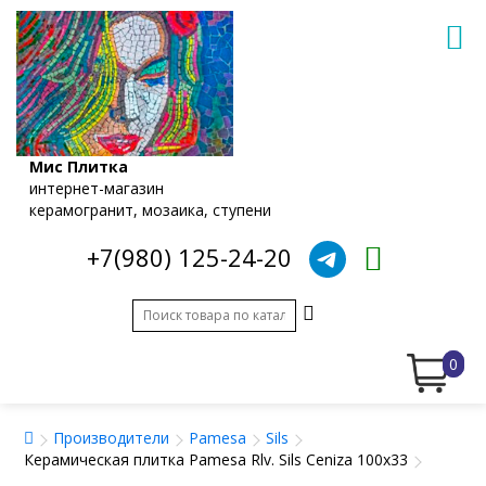
Мис Плитка
интернет-магазин
керамогранит, мозаика, ступени
+7(980) 125-24-20
0
Производители
Pamesa
Sils
Керамическая плитка Pamesa Rlv. Sils Ceniza 100x33