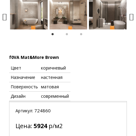
1
2
3
f0VA Mat&More Brown
Цвет
коричневый
Назначение
настенная
Поверхность
матовая
Дизайн
современный
724860
Артикул:
Цена:
5924
р/м2