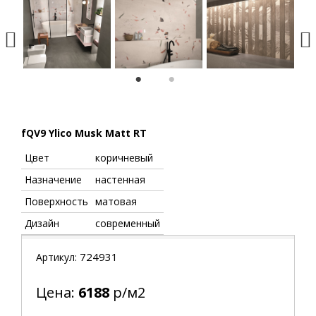
1
2
fQV9 Ylico Musk Matt RT
Цвет
коричневый
Назначение
настенная
Поверхность
матовая
Дизайн
современный
724931
Артикул:
Цена:
6188
р/м2