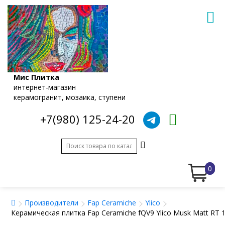
Мис Плитка
интернет-магазин
керамогранит, мозаика, ступени
+7(980) 125-24-20
0
Производители
Fap Ceramiche
Ylico
Керамическая плитка Fap Ceramiche fQV9 Ylico Musk Matt RT 