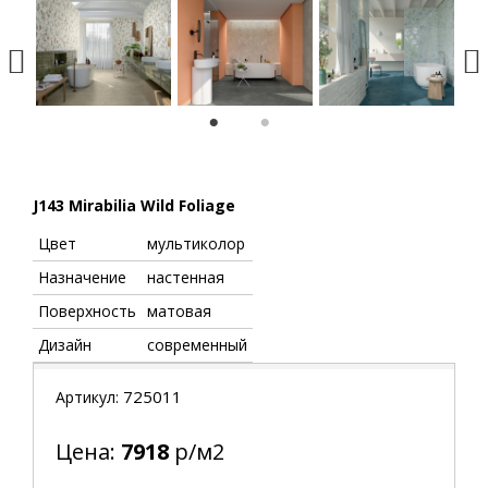
1
2
J143 Mirabilia Wild Foliage
Цвет
мультиколор
Назначение
настенная
Поверхность
матовая
Дизайн
современный
725011
Артикул:
Цена:
7918
р/м2