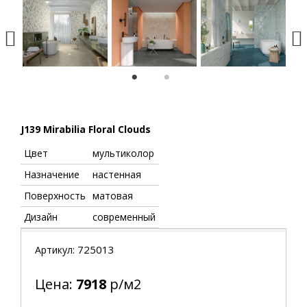
1
2
J139 Mirabilia Floral Clouds
Цвет
мультиколор
Назначение
настенная
Поверхность
матовая
Дизайн
современный
725013
Артикул:
Цена:
7918
р/м2