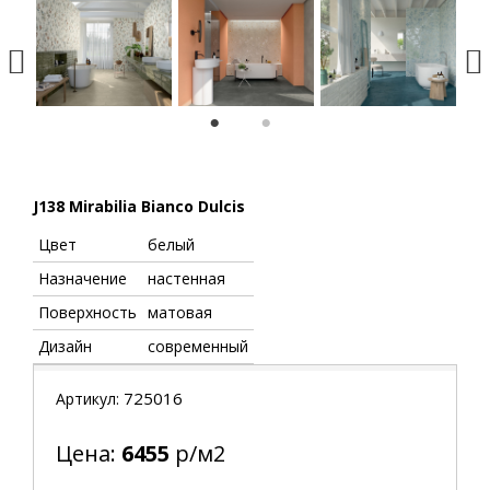
1
2
J138 Mirabilia Bianco Dulcis
Цвет
белый
Назначение
настенная
Поверхность
матовая
Дизайн
современный
725016
Артикул:
Цена:
6455
р/м2