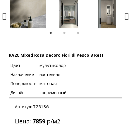
1
2
3
RA2C Mixed Rosa Decoro Fiori di Pesco B Rett
Цвет
мультиколор
Назначение
настенная
Поверхность
матовая
Дизайн
современный
725136
Артикул:
Цена:
7859
р/м2