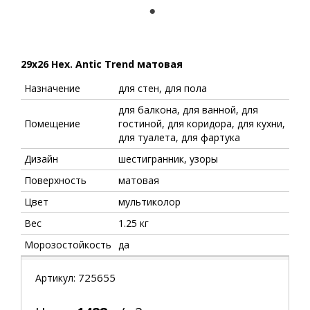
1
29x26 Hex. Antic Trend матовая
Назначение
для стен, для пола
для балкона, для ванной, для
Помещение
гостиной, для коридора, для кухни,
для туалета, для фартука
Дизайн
шестигранник, узоры
Поверхность
матовая
Цвет
мультиколор
Вес
1.25 кг
Морозостойкость
да
725655
Артикул: