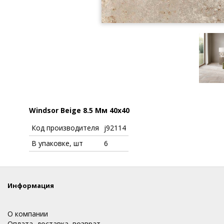
Windsor Beige 8.5 Мм 40х40
Код производителя
j92114
В упаковке, шт
6
Информация
О компании
Оплата, доставка, возврат