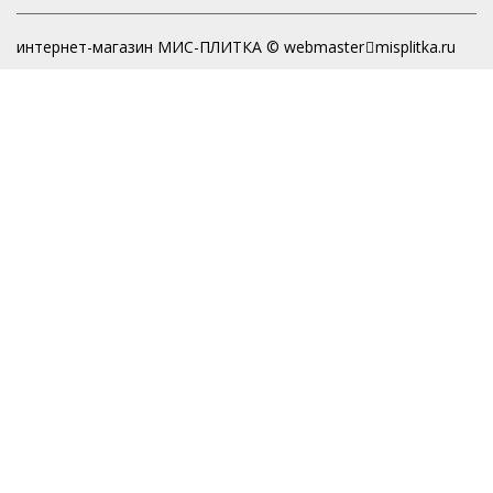
интернет-магазин МИС-ПЛИТКА © webmaster
misplitka.ru