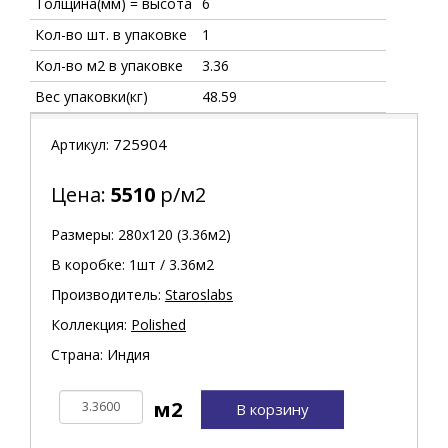
Толщина(мм) = высота
6
Кол-во шт. в упаковке
1
Кол-во м2 в упаковке
3.36
Вес упаковки(кг)
48.59
725904
Артикул:
Цена:
5510
р/м2
Размеры: 280х120 (3.36м2)
В коробке: 1шт / 3.36м2
Производитель:
Staroslabs
Коллекция:
Polished
Страна: Индия
В корзину