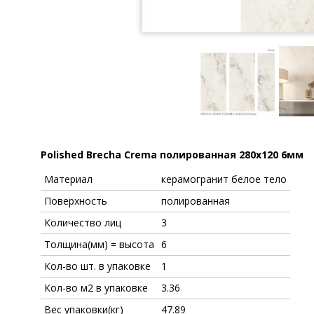
Polished Brecha Crema полированная 280x120 6мм
Материал
керамогранит белое тело
Поверхность
полированная
Количество лиц
3
Толщина(мм) = высота
6
Кол-во шт. в упаковке
1
Кол-во м2 в упаковке
3.36
Вес упаковки(кг)
47.89