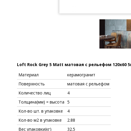
Loft Rock Grey 5 Matt матовая с рельефом 120x60 
Материал
керамогранит
Поверхность
матовая с рельефом
Количество лиц
4
Толщина(мм) = высота
5
Кол-во шт. в упаковке
4
Кол-во м2 в упаковке
2.88
Вес упаковки(кг)
32.5