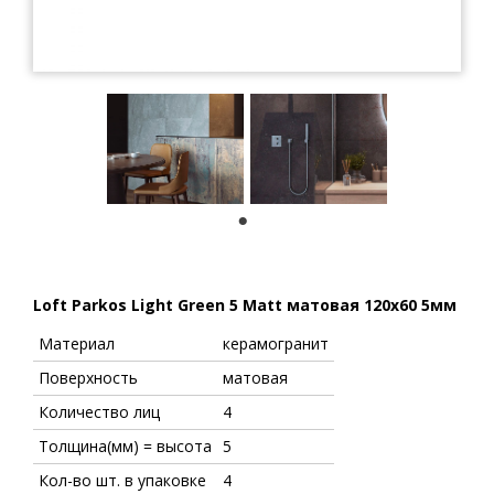
1
Loft Parkos Light Green 5 Matt матовая 120x60 5мм
Материал
керамогранит
Поверхность
матовая
Количество лиц
4
Толщина(мм) = высота
5
Кол-во шт. в упаковке
4