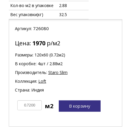
Кол-во м2 в упаковке
2.88
Вес упаковки(кг)
32.5
726080
Артикул:
Цена:
1970
р/м2
Размеры: 120х60 (0.72м2)
В коробке: 4шт / 2.88м2
Производитель:
Staro Slim
Коллекция:
Loft
Страна: Индия
В корзину