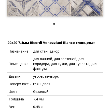
1
20x20 7.4мм Ricordi Venezziani Bianco глянцевая
Назначение
для стен, декор
для ванной, для гостиной, для
Помещение
коридора, для кухни, для туалета, для
фартука
Дизайн
узоры, пэчворк
Поверхность
глянцевая
Цвет
бежевый
Толщина
7.4 мм
Вес
0.48 кг