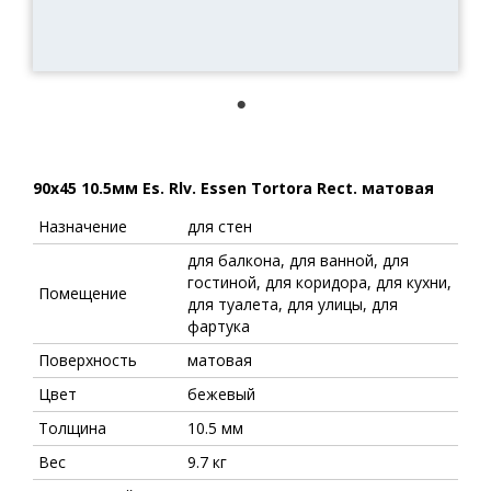
1
90x45 10.5мм Es. Rlv. Essen Tortora Rect. матовая
Назначение
для стен
для балкона, для ванной, для
гостиной, для коридора, для кухни,
Помещение
для туалета, для улицы, для
фартука
Поверхность
матовая
Цвет
бежевый
Толщина
10.5 мм
Вес
9.7 кг