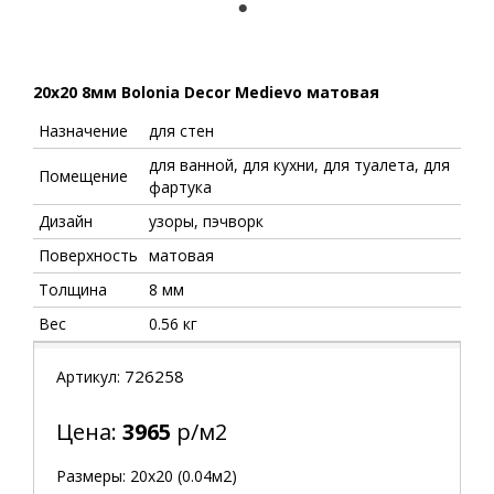
1
20x20 8мм Bolonia Decor Medievo матовая
Назначение
для стен
для ванной, для кухни, для туалета, для
Помещение
фартука
Дизайн
узоры, пэчворк
Поверхность
матовая
Толщина
8 мм
Вес
0.56 кг
726258
Артикул:
Цена:
3965
р/м2
Размеры: 20х20 (0.04м2)