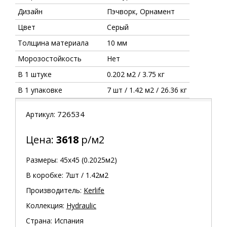
Дизайн
Пэчворк, Орнамент
Цвет
Серый
Толщина материала
10 мм
Морозостойкость
Нет
В 1 штуке
0.202 м2 / 3.75 кг
В 1 упаковке
7 шт / 1.42 м2 / 26.36 кг
726534
Артикул:
Цена:
3618
р/м2
Размеры: 45х45 (0.2025м2)
В коробке: 7шт / 1.42м2
Производитель:
Kerlife
Коллекция:
Hydraulic
Страна: Испания