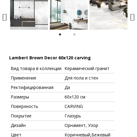
1
2
Lambert Brown Decor 60х120 carving
Вид товара в коллекции
Керамический гранит
Применение
Для пола и стен
Ректифицированная
Да
Размеры
60х120 см
Поверхность
CARVING
Покрытие
Глазурь
Дизайн
Орнамент, Узор
Цвет
Коричневый,Бежевый