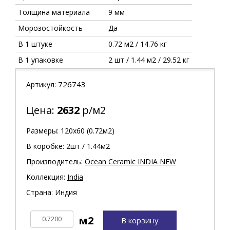
Толщина материала
9 мм
Морозостойкость
Да
В 1 штуке
0.72 м2 / 14.76 кг
В 1 упаковке
2 шт / 1.44 м2 / 29.52 кг
726743
Артикул:
Цена:
2632
р/м2
Размеры: 120х60 (0.72м2)
В коробке: 2шт / 1.44м2
Производитель:
Ocean Ceramic INDIA NEW
Коллекция:
India
Страна: Индия
В корзину