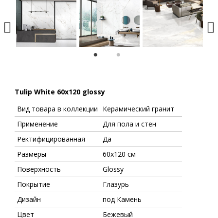
1
2
Tulip White 60х120 glossy
Вид товара в коллекции
Керамический гранит
Применение
Для пола и стен
Ректифицированная
Да
Размеры
60х120 см
Поверхность
Glossy
Покрытие
Глазурь
Дизайн
под Камень
Цвет
Бежевый