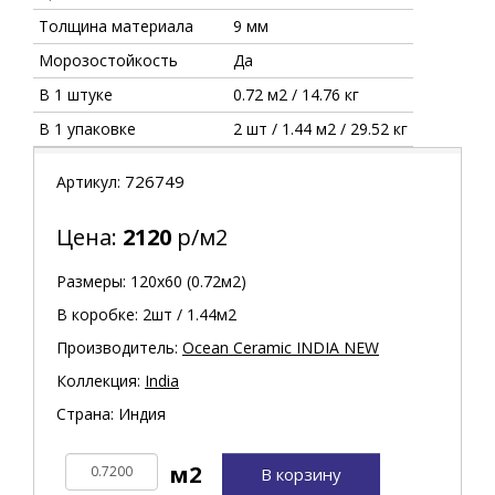
Толщина материала
9 мм
Морозостойкость
Да
В 1 штуке
0.72 м2 / 14.76 кг
В 1 упаковке
2 шт / 1.44 м2 / 29.52 кг
726749
Артикул:
Цена:
2120
р/м2
Размеры: 120х60 (0.72м2)
В коробке: 2шт / 1.44м2
Производитель:
Ocean Ceramic INDIA NEW
Коллекция:
India
Страна: Индия
В корзину