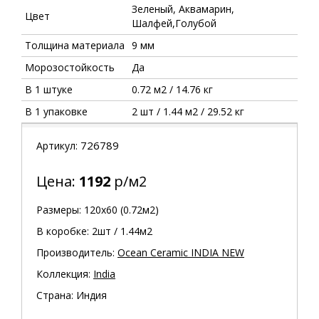
Зеленый, Аквамарин,
Цвет
Шалфей,Голубой
Толщина материала
9 мм
Морозостойкость
Да
В 1 штуке
0.72 м2 / 14.76 кг
В 1 упаковке
2 шт / 1.44 м2 / 29.52 кг
726789
Артикул:
Цена:
1192
р/м2
Размеры: 120х60 (0.72м2)
В коробке: 2шт / 1.44м2
Производитель:
Ocean Ceramic INDIA NEW
Коллекция:
India
Страна: Индия