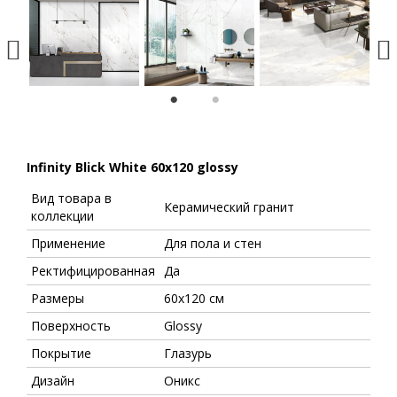
1
2
Infinity Blick White 60х120 glossy
Вид товара в
Керамический гранит
коллекции
Применение
Для пола и стен
Ректифицированная
Да
Размеры
60х120 см
Поверхность
Glossy
Покрытие
Глазурь
Дизайн
Оникс