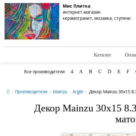
Мис Плитка
интернет-магазин
керамогранит, мозаика, ступени
Каталог
Опла
Все производители
4
A
B
C
D
E
F
Производители
Mainzu
Argile
Декор Mainzu 30x15 8.
Декор Mainzu 30x15 8.3
мато