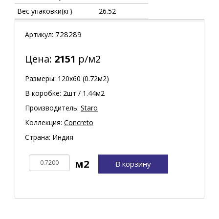
Вес упаковки(кг)
26.52
728289
Артикул:
Цена:
2151
р/м2
Размеры: 120х60 (0.72м2)
В коробке: 2шт / 1.44м2
Производитель:
Staro
Коллекция:
Concreto
Страна: Индия
В корзину