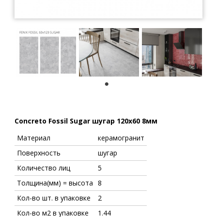
1
Concreto Fossil Sugar шугар 120x60 8мм
Материал
керамогранит
Поверхность
шугар
Количество лиц
5
Толщина(мм) = высота
8
Кол-во шт. в упаковке
2
Кол-во м2 в упаковке
1.44