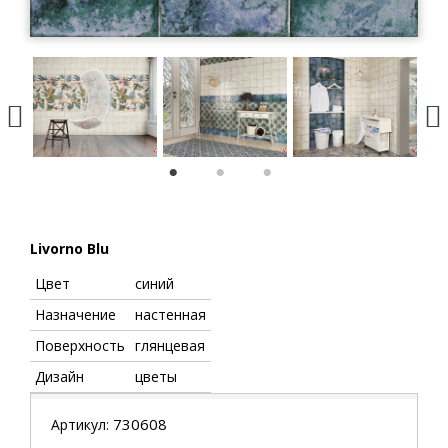
1
2
3
Livorno Blu
Цвет
синий
Назначение
настенная
Поверхность
глянцевая
Дизайн
цветы
730608
Артикул: