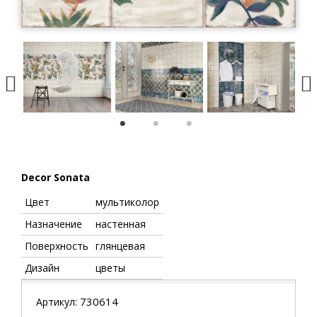
1
2
3
Decor Sonata
Цвет
мультиколор
Назначение
настенная
Поверхность
глянцевая
Дизайн
цветы
730614
Артикул: