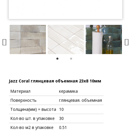
1
2
Jazz Coral глянцевая объемная 23x8 10мм
Материал
керамика
Поверхность
глянцевая. объемная
Толщина(мм) = высота
10
Кол-во шт. в упаковке
30
Кол-во м2 в упаковке
0.51