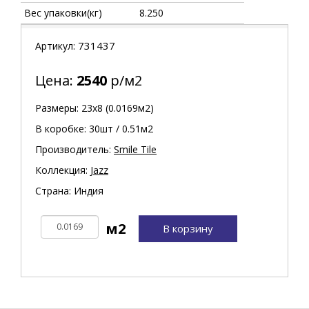
Вес упаковки(кг)
8.250
731437
Артикул:
Цена:
2540
р/м2
Размеры: 23х8 (0.0169м2)
В коробке: 30шт / 0.51м2
Производитель:
Smile Tile
Коллекция:
Jazz
Страна: Индия
В корзину