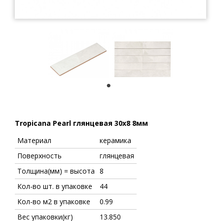
1
Tropicana Pearl глянцевая 30x8 8мм
Материал
керамика
Поверхность
глянцевая
Толщина(мм) = высота
8
Кол-во шт. в упаковке
44
Кол-во м2 в упаковке
0.99
Вес упаковки(кг)
13.850