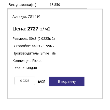
Вес упаковки(кг)
13.850
731491
Артикул:
Цена:
2727
р/м2
Размеры: 30х8 (0.0225м2)
В коробке: 44шт / 0.99м2
Производитель:
Smile Tile
Коллекция:
Picket
Страна: Индия
В корзину