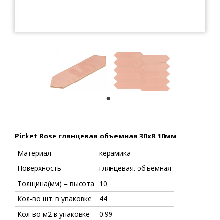
1
Picket Rose глянцевая объемная 30x8 10мм
Материал
керамика
Поверхность
глянцевая. объемная
Толщина(мм) = высота
10
Кол-во шт. в упаковке
44
Кол-во м2 в упаковке
0.99