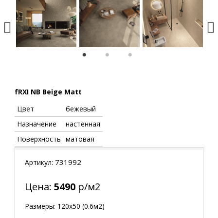
1
2
3
fRXI NB Beige Matt
Цвет
бежевый
Назначение
настенная
Поверхность
матовая
731992
Артикул:
Цена:
5490
р/м2
Размеры: 120х50 (0.6м2)