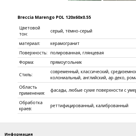
Breccia Marengo POL 120x60x0.55
Цветовой
серый, тёмно-серый
тон:
материал:
керамогранит
Поверхность:
полированная, глянцевая
Форма:
прямоугольник
современный, классический, средиземно
Стиль:
колониальный, английский, ар-деко, ром
Область
фасады, любые сухие поверхности с ум
применения:
Обработка
реттифицированный, калиброванный
краев:
Информация