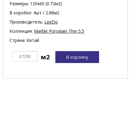
Размеры: 120х60 (0.72м2)
В коробке: 4шт / 2.88м2
Производитель:
LeeDo
Коллекция:
Marble Porcelain Thin 5.5
Страна: Китай
В корзину