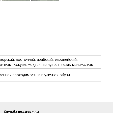
морский, восточный, арабский, европейский,
антизм, кэжуал, модерн, ар нуво, фьюжн, минимализм
еренной проходимостью в уличной обуви
Служба поддержки