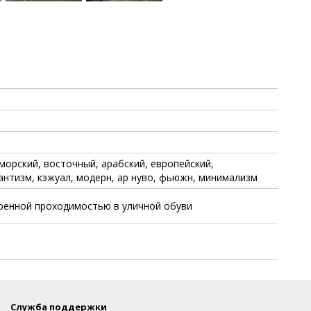
морский, восточный, арабский, европейский,
антизм, кэжуал, модерн, ар нуво, фьюжн, минимализм
еренной проходимостью в уличной обуви
Служба поддержки