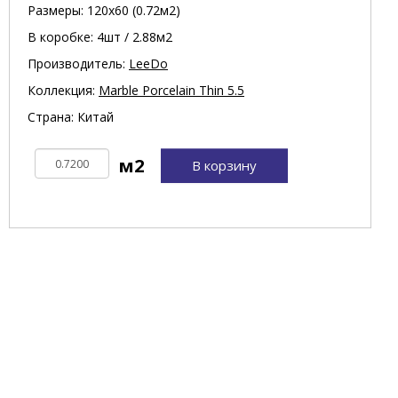
Размеры: 120х60 (0.72м2)
В коробке: 4шт / 2.88м2
Производитель:
LeeDo
Коллекция:
Marble Porcelain Thin 5.5
Страна: Китай
В корзину