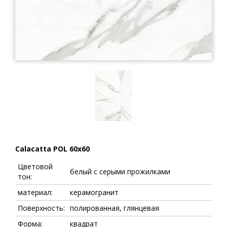
Calacatta POL 60x60
Цветовой
белый с серыми прожилками
тон:
материал:
керамогранит
Поверхность:
полированная, глянцевая
Форма:
квадрат