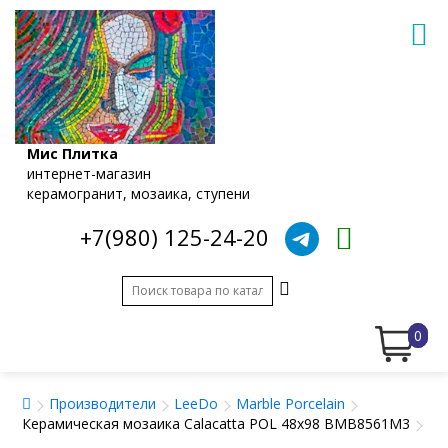
Мис Плитка
интернет-магазин
керамогранит, мозаика, ступени
+7(980) 125-24-20
0
Производители
LeeDo
Marble Porcelain
Керамическая мозаика Calacatta POL 48х98 BMB8561M3