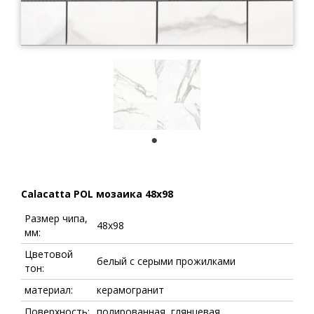
1
Calacatta POL мозаика 48х98
Размер чипа,
48x98
мм:
Цветовой
белый с серыми прожилками
тон:
материал:
керамогранит
Поверхность:
полированная, глянцевая