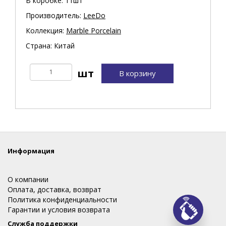
В коробке: 11шт
Производитель:
LeeDo
Коллекция:
Marble Porcelain
Страна: Китай
В корзину
Информация
О компании
Оплата, доставка, возврат
Политика конфиденциальности
Гарантии и условия возврата
Заказ
Служба поддержки