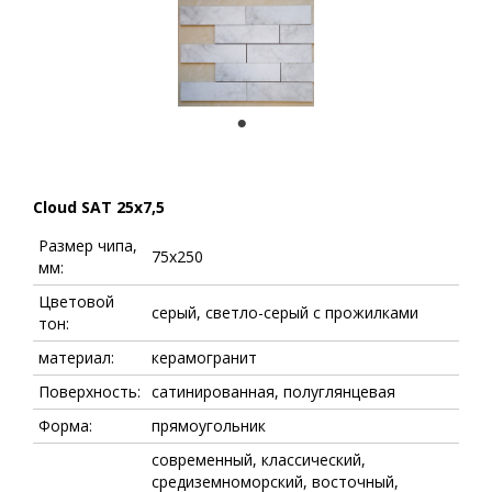
1
Cloud SAT 25x7,5
Размер чипа,
75x250
мм:
Цветовой
серый, светло-серый с прожилками
тон:
материал:
керамогранит
Поверхность:
сатинированная, полуглянцевая
Форма:
прямоугольник
современный, классический,
средиземноморский, восточный,