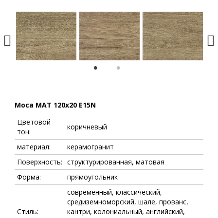
1
2
Moca MAT 120x20 E15N
Цветовой
коричневый
тон:
материал:
керамогранит
Поверхность:
структурированная, матовая
Форма:
прямоугольник
современный, классический,
средиземноморский, шале, прованс,
Стиль:
кантри, колониальный, английский,