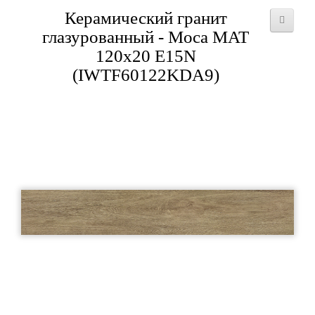
Керамический гранит
глазурованный - Moca MAT
120x20 E15N
(IWTF60122KDA9)