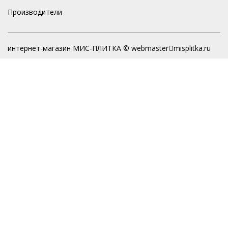
Производители
интернет-магазин МИС-ПЛИТКА © webmaster
misplitka.ru